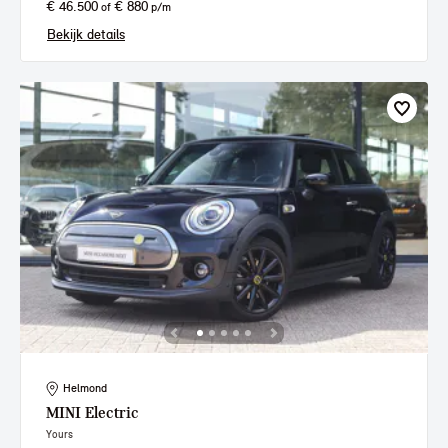
€ 46.500
€ 880
of
p/m
Bekijk details
Helmond
MINI
Electric
Yours