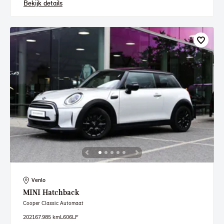
Bekijk details
Venlo
MINI
Hatchback
Cooper Classic Automaat
2021
67.985 km
L606LF