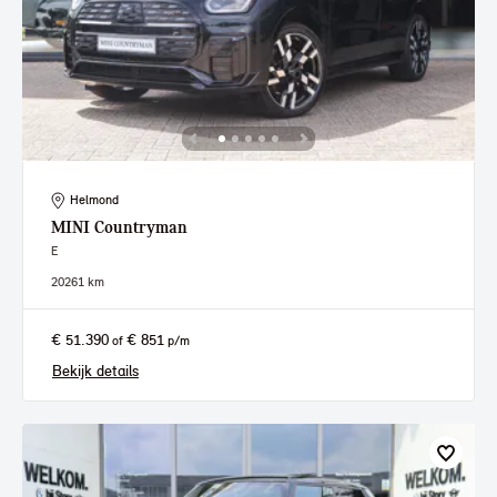
Helmond
MINI
Countryman
E
2026
1 km
€ 51.390
€ 851
of
p/m
Bekijk details