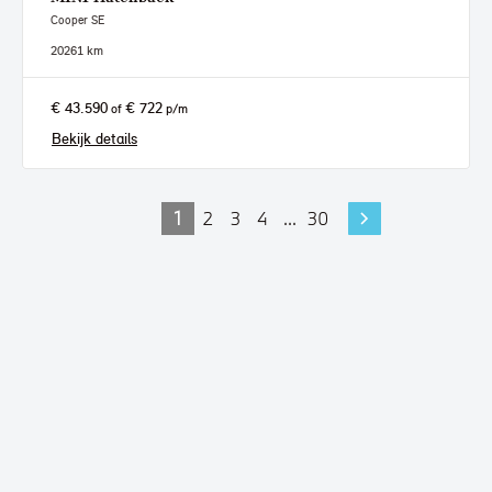
Cooper SE
2026
1 km
€ 43.590
€ 722
of
p/m
Bekijk details
1
2
3
4
...
30