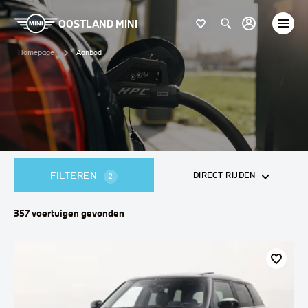
OOSTLAND MINI
Homepage
Aanbod
FILTEREN
DIRECT RIJDEN
2
357
voertuigen
gevonden