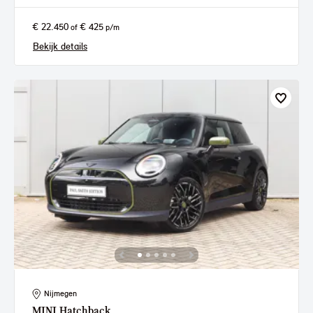
€ 22.450
€ 425
of
p/m
Bekijk details
Nijmegen
MINI
Hatchback