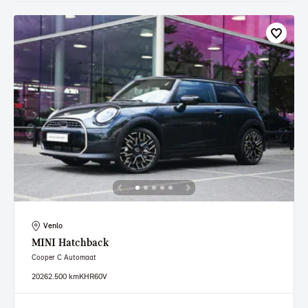
Venlo
MINI
Hatchback
Cooper C Automaat
2026
2.500 km
KHR60V