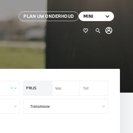
PLAN UW ONDERHOUD
MINI
PRIJS