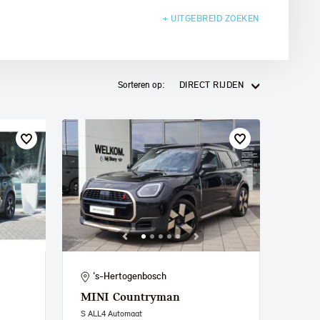
+ UITGEBREID
ZOEKEN
Sorteren op:
DIRECT RIJDEN
's-Hertogenbosch
MINI
Countryman
S ALL4 Automaat