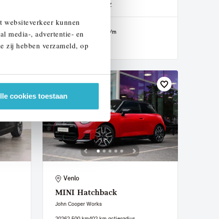
2023
30.269 km
KPN92Z
et websiteverkeer kunnen
€ 35.950
€ 680
of
p/m
al media-, advertentie- en
ie zij hebben verzameld, op
Bekijk details
lle cookies toestaan
Venlo
MINI
Hatchback
John Cooper Works
2026
2.500 km
402 km actieradius