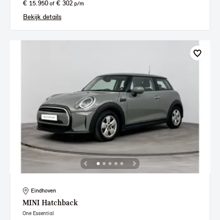
€ 15.950
€ 302
of
p/m
Bekijk details
Eindhoven
MINI
Hatchback
One Essential