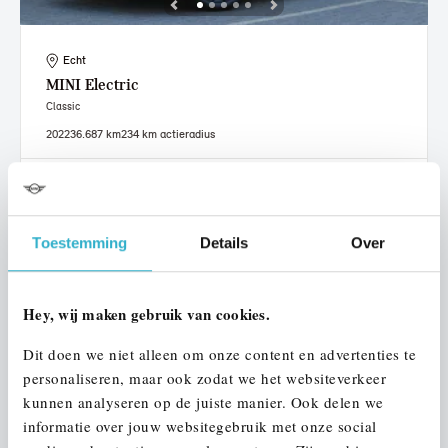
Echt
MINI
Electric
Classic
2022
36.687 km
234 km actieradius
€ 20.950
€ 396
of
p/m
Bekijk details
Toestemming
Details
Over
Hey, wij maken gebruik van cookies.
Dit doen we niet alleen om onze content en advertenties te
personaliseren, maar ook zodat we het websiteverkeer
kunnen analyseren op de juiste manier. Ook delen we
informatie over jouw websitegebruik met onze social