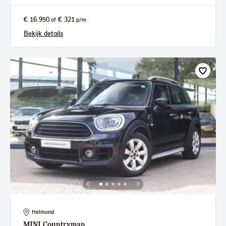
€ 16.950
€ 321
of
p/m
Bekijk details
Helmond
MINI
Countryman