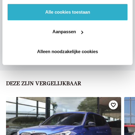
Alle cookies toestaan
VOORSTEL AANVRAGEN
Aanpassen
U vertelt meer over uw auto
Alleen noodzakelijke cookies
We verrekenen de waarde van uw auto
DEZE ZIJN VERGELIJKBAAR