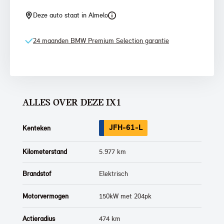
Deze auto staat in Almelo
24 maanden BMW Premium Selection garantie
ALLES OVER DEZE IX1
JFH-61-L
Kenteken
Kilometerstand
5.977 km
Brandstof
Elektrisch
Motorvermogen
150kW met 204pk
Actieradius
474 km