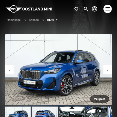
OOSTLAND MINI
Homepage
Aanbod
BMW iX1
Vergroot