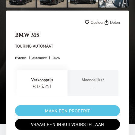
Opslaan
Delen
BMW M5
TOURING AUTOMAAT
Hybride
|
Automaat
|
2026
Verkoopprijs
Maandelijks*
€ 176.251
---
MAAK EEN PROEFRIT
VRAAG EEN INRUILVOORSTEL AAN