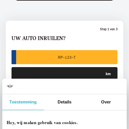
Stap 1 van 3
UW AUTO INRUILEN?
VOORSTEL AANVRAGEN
Toestemming
Details
Over
U vertelt meer over uw auto
We verrekenen de waarde van uw auto
Hey, wij maken gebruik van cookies.