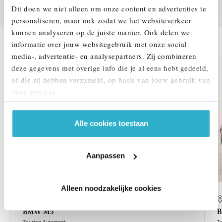
Dit doen we niet alleen om onze content en advertenties te
personaliseren, maar ook zodat we het websiteverkeer
kunnen analyseren op de juiste manier. Ook delen we
DEZE ZIJN VERGELIJKBAAR
informatie over jouw websitegebruik met onze social
media-, advertentie- en analysepartners. Zij combineren
deze gegevens met overige info die je al eens hebt gedeeld,
of die zij hebben verzameld, op basis van jouw gebruik van
deze services.
Alle cookies toestaan
Aanpassen
Alleen noodzakelijke cookies
Nijmegen
BMW
M5