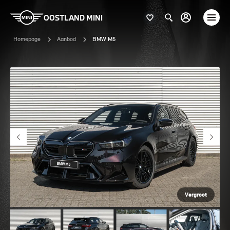
OOSTLAND MINI
Homepage
Aanbod
BMW M5
Vergroot