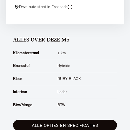
Deze auto staat in Enschede
ALLES OVER DEZE M5
Kilometerstand
1 km
Brandstof
Hybride
Kleur
RUBY BLACK
Interieur
Leder
Btw/Marge
BTW
ALLE OPTIES EN SPECIFICATIES