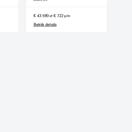
€ 43.590
€ 722
of
p/m
Bekijk details