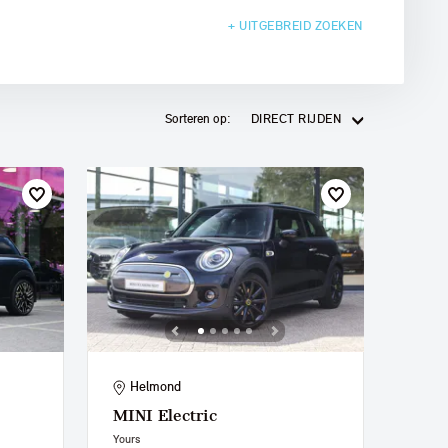
+ UITGEBREID
ZOEKEN
Sorteren op:
DIRECT RIJDEN
Helmond
MINI
Electric
Yours