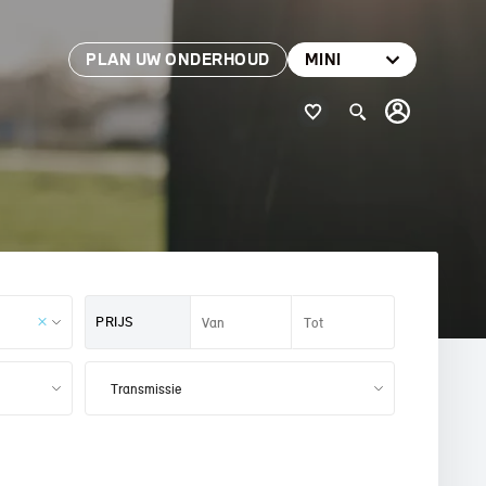
PLAN UW ONDERHOUD
MINI
PRIJS