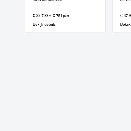
€ 39.700
€ 751
€ 37.
of
p/m
Bekijk details
Bekijk