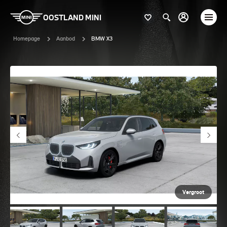
OOSTLAND MINI
Homepage
Aanbod
BMW X3
Vergroot