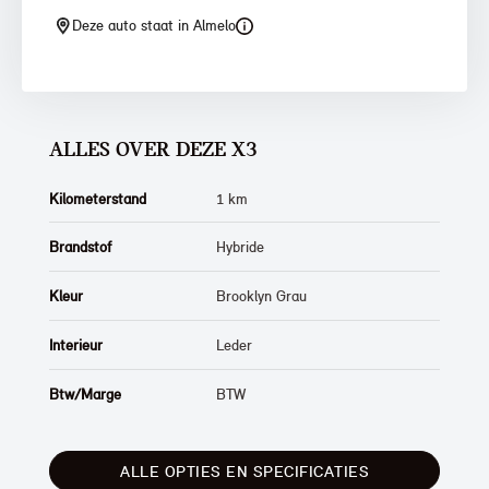
Deze auto staat in Almelo
ALLES OVER DEZE X3
Kilometerstand
1 km
Brandstof
Hybride
Kleur
Brooklyn Grau
Interieur
Leder
Btw/Marge
BTW
ALLE OPTIES EN SPECIFICATIES