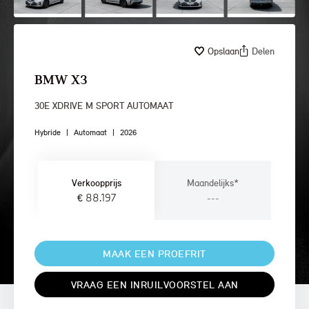
Opslaan
Delen
BMW X3
30E XDRIVE M SPORT AUTOMAAT
Hybride
|
Automaat
|
2026
Verkoopprijs
Maandelijks*
€ 88.197
---
MAAK EEN PROEFRIT
VRAAG EEN INRUILVOORSTEL AAN