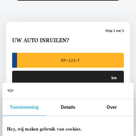
Stap 1 van 3
UW AUTO INRUILEN?
VOORSTEL AANVRAGEN
Toestemming
Details
Over
U vertelt meer over uw auto
We verrekenen de waarde van uw auto
Hey, wij maken gebruik van cookies.