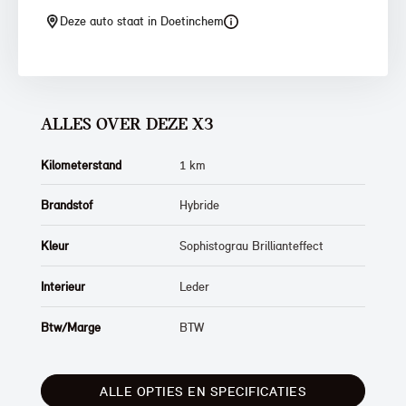
Deze auto staat in Doetinchem
ALLES OVER DEZE X3
Kilometerstand
1 km
Brandstof
Hybride
Kleur
Sophistograu Brillianteffect
Interieur
Leder
Btw/Marge
BTW
ALLE OPTIES EN SPECIFICATIES