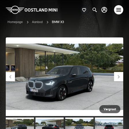
OOSTLAND MINI
Homepage
Aanbod
BMW X3
Vergroot