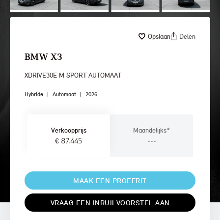
Opslaan
Delen
BMW X3
XDRIVE30E M SPORT AUTOMAAT
Hybride
|
Automaat
|
2026
Verkoopprijs
Maandelijks*
€ 87.445
---
MAAK EEN PROEFRIT
VRAAG EEN INRUILVOORSTEL AAN