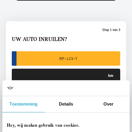
Stap 1 van 3
UW AUTO INRUILEN?
VOORSTEL AANVRAGEN
Toestemming
Details
Over
U vertelt meer over uw auto
We verrekenen de waarde van uw auto
Hey, wij maken gebruik van cookies.