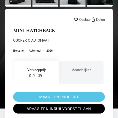
Opslaan
Delen
MINI HATCHBACK
COOPER C AUTOMAAT
Benzine
|
Automaat
|
2026
Verkoopprijs
Maandelijks*
€ 40.095
---
MAAK EEN PROEFRIT
VRAAG EEN INRUILVOORSTEL AAN