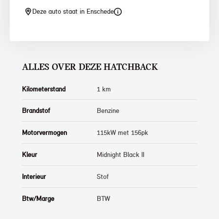
Deze auto staat in Enschede
ALLES OVER DEZE HATCHBACK
Kilometerstand
1 km
Brandstof
Benzine
Motorvermogen
115kW met 156pk
Kleur
Midnight Black II
Interieur
Stof
Btw/Marge
BTW