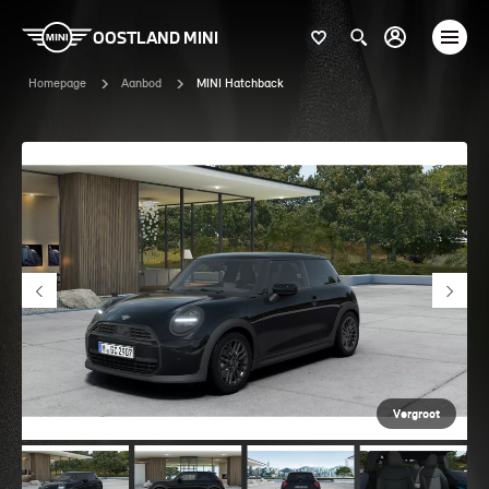
OOSTLAND MINI
Homepage
Aanbod
MINI Hatchback
Vergroot