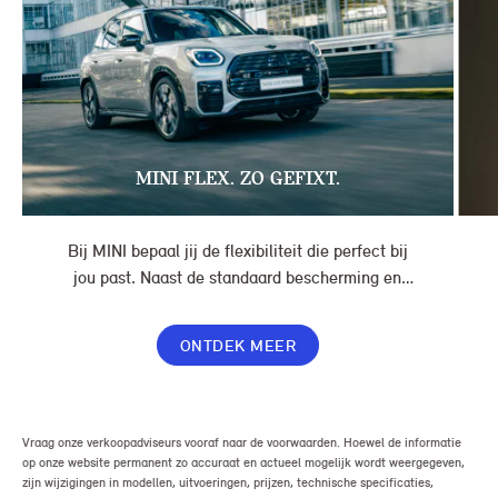
MINI FLEX. ZO GEFIXT.
Bij MINI bepaal jij de flexibiliteit die perfect bij
jou past. Naast de standaard bescherming en
gemakken in jouw overeenkomst, geef je jouw
lease nog meer flexibiliteit met Switch of Flex
ONTDEK MEER
Premium.
Vraag onze verkoopadviseurs vooraf naar de voorwaarden. Hoewel de informatie
op onze website permanent zo accuraat en actueel mogelijk wordt weergegeven,
zijn wijzigingen in modellen, uitvoeringen, prijzen, technische specificaties,