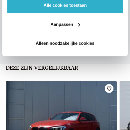
Alle cookies toestaan
VOORSTEL AANVRAGEN
Aanpassen
U vertelt meer over uw auto
We verrekenen de waarde van uw auto
Alleen noodzakelijke cookies
DEZE ZIJN VERGELIJKBAAR