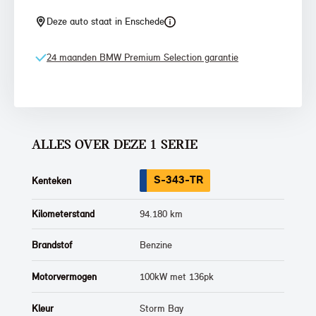
Deze auto staat in Enschede
24 maanden BMW Premium Selection garantie
ALLES OVER DEZE 1 SERIE
S-343-TR
Kenteken
Kilometerstand
94.180 km
Brandstof
Benzine
Motorvermogen
100kW met 136pk
Kleur
Storm Bay