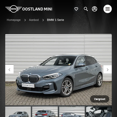
OOSTLAND MINI
Homepage
Aanbod
BMW 1 Serie
Vergroot