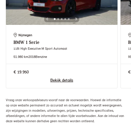
Nijmegen
BMW
1 Serie
118i High Executive M Sport Automaat
1
51.980 km
2018
Benzine
9
€ 19.950
€
Bekijk details
Vraag onze verkoopadviseurs vooraf naar de voorwaarden. Hoewel de informatie
op onze website permanent zo accuraat en actueel mogelijk wordt weergegeven,
zijn wijzigingen in modellen, uitvoeringen, prijzen, technische specificaties,
afbeeldingen, of andere informatie te allen tijde voorbehouden. Aan de inhoud van
deze website kunnen derhalve geen rechten worden ontleend.