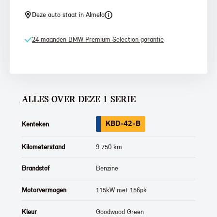
Deze auto staat in Almelo
24 maanden BMW Premium Selection garantie
ALLES OVER DEZE 1 SERIE
KBD-42-B
Kenteken
Kilometerstand
9.750 km
Brandstof
Benzine
Motorvermogen
115kW met 156pk
Kleur
Goodwood Green