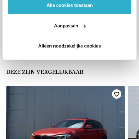
Alle cookies toestaan
VOORSTEL AANVRAGEN
Aanpassen
U vertelt meer over uw auto
We verrekenen de waarde van uw auto
Alleen noodzakelijke cookies
DEZE ZIJN VERGELIJKBAAR