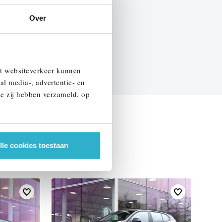
BTW
Over
EN SPECIFICATIES
et websiteverkeer kunnen
al media-, advertentie- en
ie zij hebben verzameld, op
lle cookies toestaan