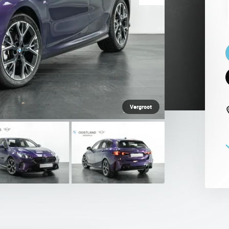
 PAUL SMITH EDITION
Vergroot