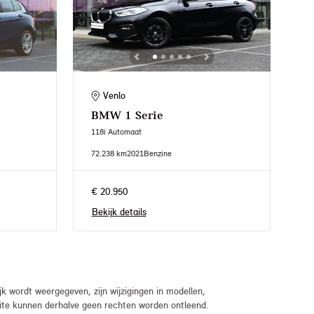
Venlo
BMW
1 Serie
118i Automaat
72.238 km
2021
Benzine
€ 20.950
Bekijk details
 wordt weergegeven, zijn wijzigingen in modellen,
bsite kunnen derhalve geen rechten worden ontleend.