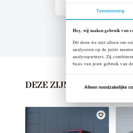
Toestemming
Hey, wij maken gebruik van c
Dit doen we niet alleen om on
analyseren op de juiste manie
analysepartners. Zij combinere
basis van jouw gebruik van de
DEZE ZIJN VERGELIJKB
Alleen noodzakelijke c