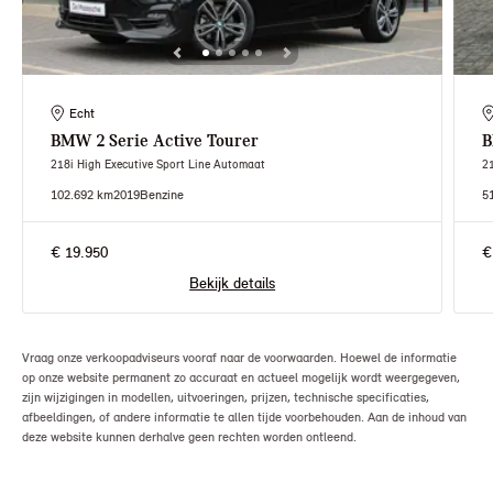
Echt
BMW
2 Serie Active Tourer
218i High Executive Sport Line Automaat
2
102.692 km
2019
Benzine
5
€ 19.950
€
Bekijk details
Vraag onze verkoopadviseurs vooraf naar de voorwaarden. Hoewel de informatie
op onze website permanent zo accuraat en actueel mogelijk wordt weergegeven,
zijn wijzigingen in modellen, uitvoeringen, prijzen, technische specificaties,
afbeeldingen, of andere informatie te allen tijde voorbehouden. Aan de inhoud van
deze website kunnen derhalve geen rechten worden ontleend.