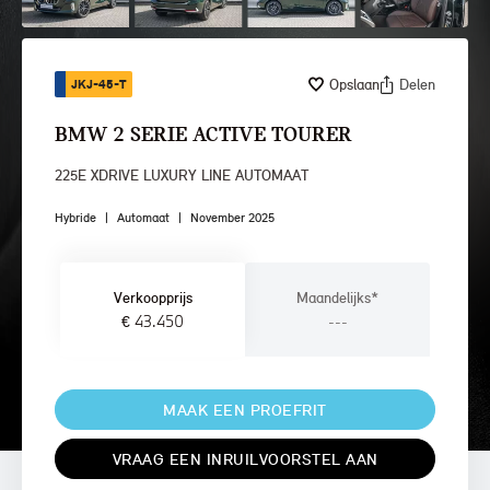
Opslaan
Delen
JKJ-45-T
BMW 2 SERIE ACTIVE TOURER
225E XDRIVE LUXURY LINE AUTOMAAT
Hybride
|
Automaat
|
November 2025
Verkoopprijs
Maandelijks*
€ 43.450
---
MAAK EEN PROEFRIT
VRAAG EEN INRUILVOORSTEL AAN