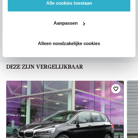
Alle cookies toestaan
VOORSTEL AANVRAGEN
Aanpassen
U vertelt meer over uw auto
We verrekenen de waarde van uw auto
Alleen noodzakelijke cookies
DEZE ZIJN VERGELIJKBAAR