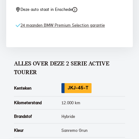
Deze auto staat in Enschede
24 maanden BMW Premium Selection garantie
ALLES OVER DEZE 2 SERIE ACTIVE
TOURER
JKJ-45-T
Kenteken
Kilometerstand
12.000 km
Brandstof
Hybride
Kleur
Sanremo Grun