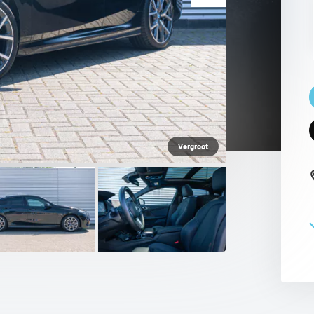
 PAUL SMITH EDITION
Vergroot