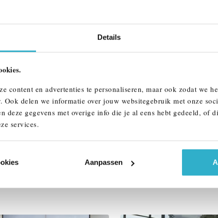
w auto
Interieur
Details
Btw/Marge
ookies.
ALLE OPTIES 
ze content en advertenties te personaliseren, maar ook zodat we h
r. Ook delen we informatie over jouw websitegebruik met onze soci
n deze gegevens met overige info die je al eens hebt gedeeld, of d
ze services.
ookies
Aanpassen
A
AAR