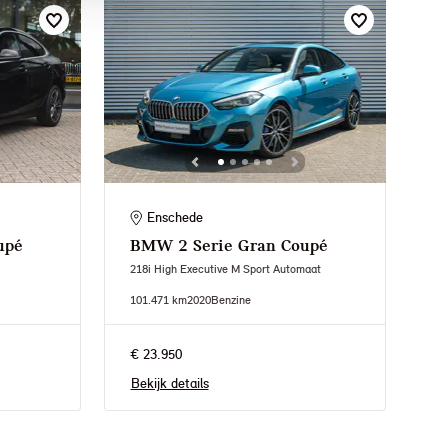
Enschede
upé
BMW
2 Serie Gran Coupé
218i High Executive M Sport Automaat
101.471 km
2020
Benzine
€ 23.950
Bekijk details