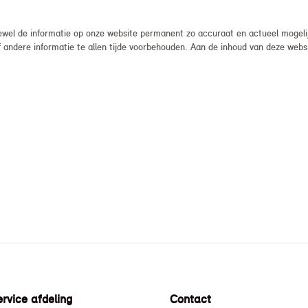
el de informatie op onze website permanent zo accuraat en actueel mogelijk
, of andere informatie te allen tijde voorbehouden. Aan de inhoud van deze we
rvice afdeling
Contact