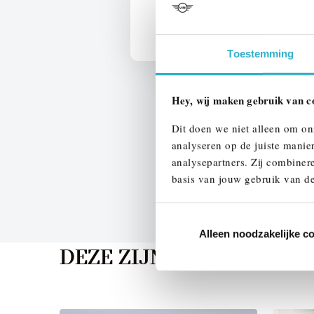
We verrekenen de waarde van u
Toestemming
Hey, wij maken gebruik van c
Dit doen we niet alleen om on
analyseren op de juiste manie
analysepartners. Zij combinere
basis van jouw gebruik van de
Alleen noodzakelijke c
DEZE ZIJN VERGELIJKB