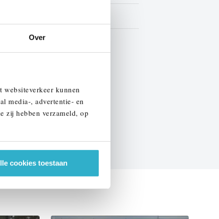
Leder
Over
BTW
EN SPECIFICATIES
et websiteverkeer kunnen
al media-, advertentie- en
ie zij hebben verzameld, op
lle cookies toestaan