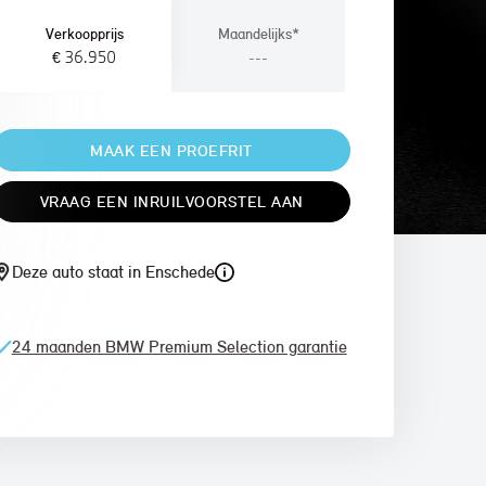
Verkoopprijs
Maandelijks*
€ 36.950
---
MAAK EEN PROEFRIT
VRAAG EEN INRUILVOORSTEL AAN
Deze auto staat in Enschede
24 maanden BMW Premium Selection garantie