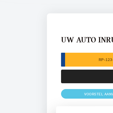
UW AUTO INR
VOORSTEL AAN
U vertelt meer over uw auto