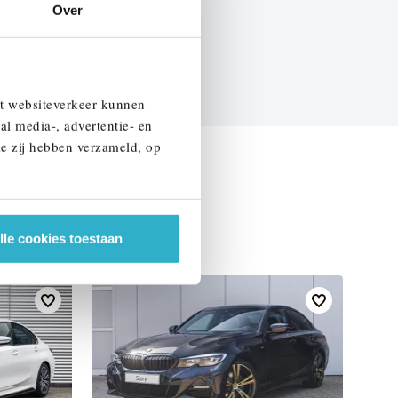
Over
EN SPECIFICATIES
et websiteverkeer kunnen
al media-, advertentie- en
ie zij hebben verzameld, op
lle cookies toestaan