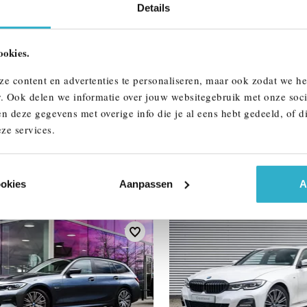
Details
ALLE OPTIES 
ookies.
ze content en advertenties te personaliseren, maar ook zodat we h
r. Ook delen we informatie over jouw websitegebruik met onze soci
n deze gegevens met overige info die je al eens hebt gedeeld, of d
ze services.
AAR
ookies
Aanpassen
A