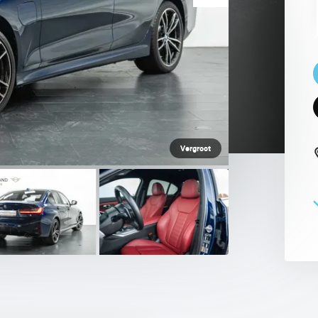
 PAUL SMITH EDITION
Vergroot