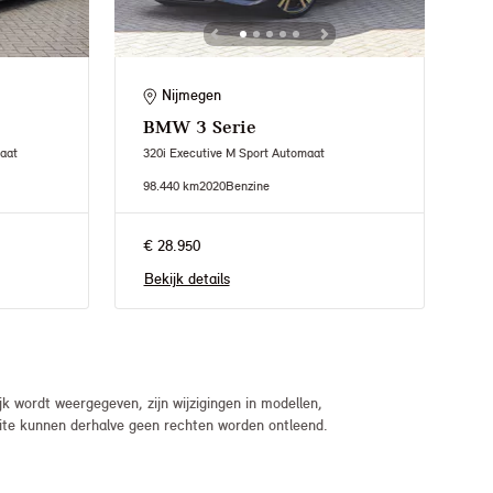
Nijmegen
BMW
3 Serie
aat
320i Executive M Sport Automaat
98.440 km
2020
Benzine
€ 28.950
Bekijk details
 wordt weergegeven, zijn wijzigingen in modellen,
bsite kunnen derhalve geen rechten worden ontleend.