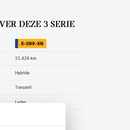
VER DEZE 3 SERIE
X-089-XN
21.428 km
Hybride
Tansanit
Leder
BTW