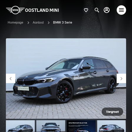
OOSTLAND MINI
Homepage
Aanbod
BMW 3 Serie
Vergroot