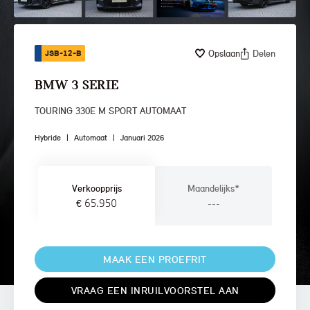
Opslaan
Delen
JSB-12-B
BMW 3 SERIE
TOURING 330E M SPORT AUTOMAAT
Hybride
|
Automaat
|
Januari 2026
Verkoopprijs
Maandelijks*
€ 65.950
---
MAAK EEN PROEFRIT
VRAAG EEN INRUILVOORSTEL AAN