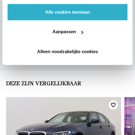
Alle cookies toestaan
VOORSTEL AANVRAGEN
Aanpassen
U vertelt meer over uw auto
Alleen noodzakelijke cookies
We verrekenen de waarde van uw auto
DEZE ZIJN VERGELIJKBAAR