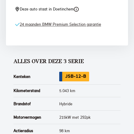
Deze auto staat in Doetinchem
24 maanden BMW Premium Selection garantie
ALLES OVER DEZE 3 SERIE
JSB-12-B
Kenteken
Kilometerstand
5.043 km
Brandstof
Hybride
Motorvermogen
215kW met 292pk
Actieradius
98 km