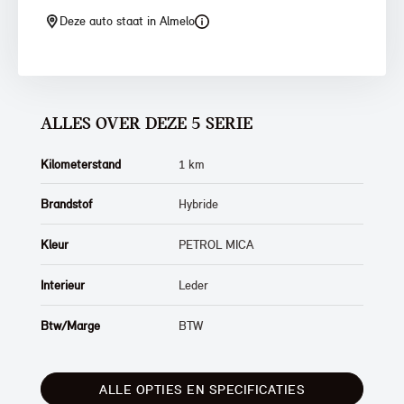
Deze auto staat in Almelo
ALLES OVER DEZE 5 SERIE
Kilometerstand
1 km
Brandstof
Hybride
Kleur
PETROL MICA
Interieur
Leder
Btw/Marge
BTW
ALLE OPTIES EN SPECIFICATIES