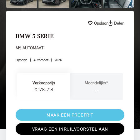
Opslaan
Delen
BMW 5 SERIE
M5 AUTOMAAT
Hybride
|
Automaat
|
2026
Verkoopprijs
Maandelijks*
€ 178.213
---
MAAK EEN PROEFRIT
VRAAG EEN INRUILVOORSTEL AAN