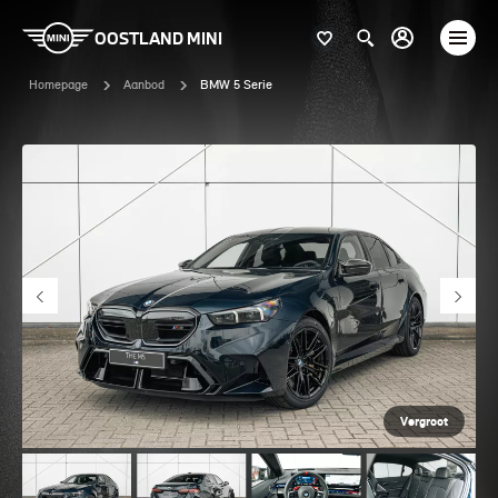
OOSTLAND MINI
Homepage
Aanbod
BMW 5 Serie
Vergroot