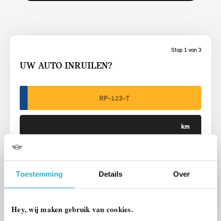
Stap 1 van 3
UW AUTO INRUILEN?
VOORSTEL AANVRAGEN
Toestemming
Details
Over
U vertelt meer over uw auto
We verrekenen de waarde van uw auto
Hey, wij maken gebruik van cookies.