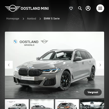
OOSTLAND MINI
Homepage
Aanbod
BMW 5 Serie
Vergroot