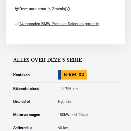
Deze auto staat in Groenlo
24 maanden BMW Premium Selection garantie
ALLES OVER DEZE 5 SERIE
N-594-XD
Kenteken
Kilometerstand
111.796 km
Brandstof
Hybride
Motorvermogen
150kW met 204pk
Actieradius
50 km