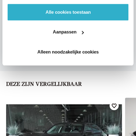
Alle cookies toestaan
VOORSTEL AANVRAGEN
Aanpassen
U vertelt meer over uw auto
Alleen noodzakelijke cookies
We verrekenen de waarde van uw auto
DEZE ZIJN VERGELIJKBAAR