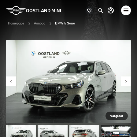
OOSTLAND MINI
Homepage
Aanbod
BMW 5 Serie
Vergroot