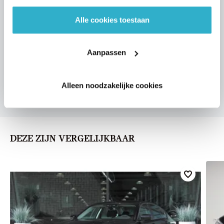
Alle cookies toestaan
VOORSTEL AANVRAGEN
Aanpassen
U vertelt meer over uw auto
Alleen noodzakelijke cookies
We verrekenen de waarde van uw auto
DEZE ZIJN VERGELIJKBAAR