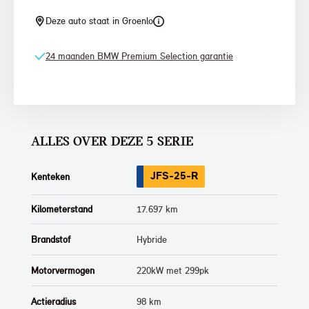
Deze auto staat in Groenlo
24 maanden BMW Premium Selection garantie
ALLES OVER DEZE 5 SERIE
JFS-25-R
Kenteken
Kilometerstand
17.697 km
Brandstof
Hybride
Motorvermogen
220kW met 299pk
Actieradius
98 km