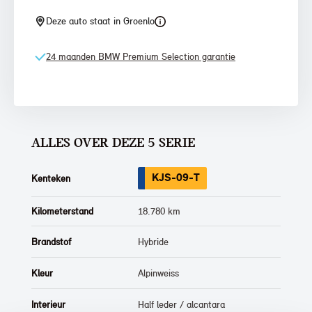
Deze auto staat in Groenlo
24 maanden BMW Premium Selection garantie
ALLES OVER DEZE 5 SERIE
KJS-09-T
Kenteken
Kilometerstand
18.780 km
Brandstof
Hybride
Kleur
Alpinweiss
Interieur
Half leder / alcantara