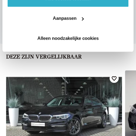
Aanpassen
U vertelt meer over uw auto
We verrekenen de waarde van uw auto
Alleen noodzakelijke cookies
DEZE ZIJN VERGELIJKBAAR