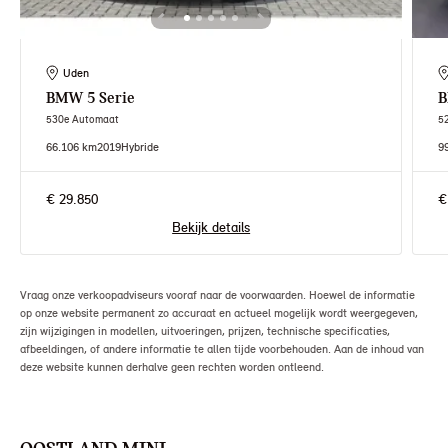
Uden
BMW
5 Serie
530e Automaat
5
66.106 km
2019
Hybride
9
€ 29.850
€
Bekijk details
Vraag onze verkoopadviseurs vooraf naar de voorwaarden. Hoewel de informatie
op onze website permanent zo accuraat en actueel mogelijk wordt weergegeven,
zijn wijzigingen in modellen, uitvoeringen, prijzen, technische specificaties,
afbeeldingen, of andere informatie te allen tijde voorbehouden. Aan de inhoud van
deze website kunnen derhalve geen rechten worden ontleend.