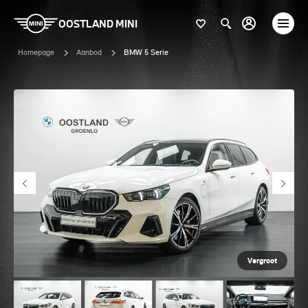
OOSTLAND MINI
Homepage
Aanbod
BMW 5 Serie
Vergroot