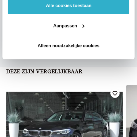
Alle cookies toestaan
VOORSTEL AANVRAGEN
Aanpassen
U vertelt meer over uw auto
We verrekenen de waarde van uw auto
Alleen noodzakelijke cookies
DEZE ZIJN VERGELIJKBAAR