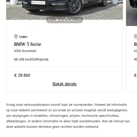
Uden
BMW
5 Serie
530e Automaat
5
66.106 km
2019
Hybride
9
€ 29.850
€
Bekijk details
Vraag onze verkoopadviseurs vooraf naar de voorwaarden. Hoewel de informatie
op onze website permanent zo accuraat en actueel mogelijk wordt weergegeven,
zijn wijzigingen in modellen, uitvoeringen, prijzen, technische specificaties,
afbeeldingen, of andere informatie te allen tijde voorbehouden. Aan de inhoud van
deze website kunnen derhalve geen rechten worden ontleend.