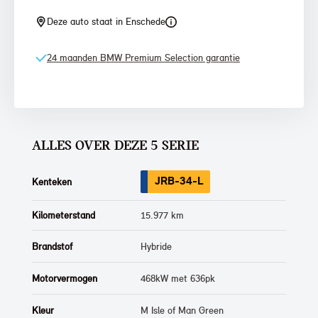
Deze auto staat in Enschede
24 maanden BMW Premium Selection garantie
ALLES OVER DEZE 5 SERIE
JRB-34-L
Kenteken
Kilometerstand
15.977 km
Brandstof
Hybride
Motorvermogen
468kW met 636pk
Kleur
M Isle of Man Green