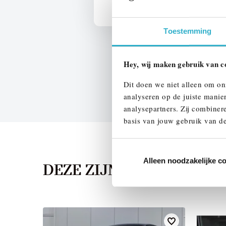
Toestemming
Hey, wij maken gebruik van c
Dit doen we niet alleen om on
analyseren op de juiste manie
analysepartners. Zij combinere
basis van jouw gebruik van de
Alleen noodzakelijke c
DEZE ZIJN VERGELIJKB