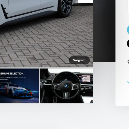
 PAUL SMITH EDITION
Vergroot