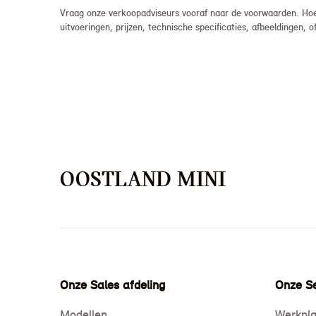
Vraag onze verkoopadviseurs vooraf naar de voorwaarden. Hoew
uitvoeringen, prijzen, technische specificaties, afbeeldingen
OOSTLAND MINI
Onze Sales afdeling
Onze Se
Modellen
Werkpla