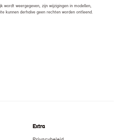
 wordt weergegeven, zijn wijzigingen in modellen,
bsite kunnen derhalve geen rechten worden ontleend.
Extra
Privacybeleid