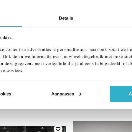
Interieur
Btw/Marge
Details
ookies.
ALLE OPTIES 
ze content en advertenties te personaliseren, maar ook zodat we h
r. Ook delen we informatie over jouw websitegebruik met onze soci
n deze gegevens met overige info die je al eens hebt gedeeld, of d
ze services.
ookies
Aanpassen
A
AAR