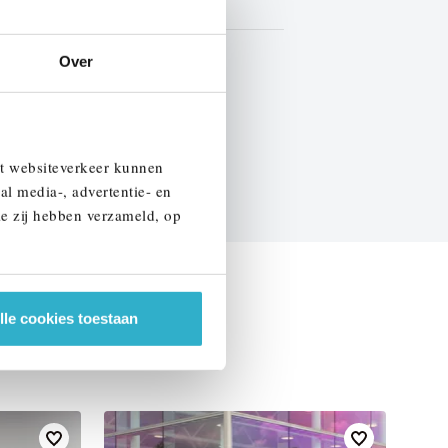
Leder
BTW
Over
EN SPECIFICATIES
et websiteverkeer kunnen
al media-, advertentie- en
ie zij hebben verzameld, op
lle cookies toestaan