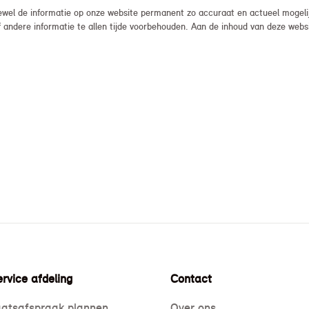
el de informatie op onze website permanent zo accuraat en actueel mogelijk
, of andere informatie te allen tijde voorbehouden. Aan de inhoud van deze we
rvice afdeling
Contact
atsafspraak plannen
Over ons