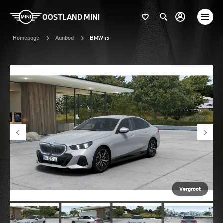
OOSTLAND MINI
Homepage
Aanbod
BMW i5
Vergroot