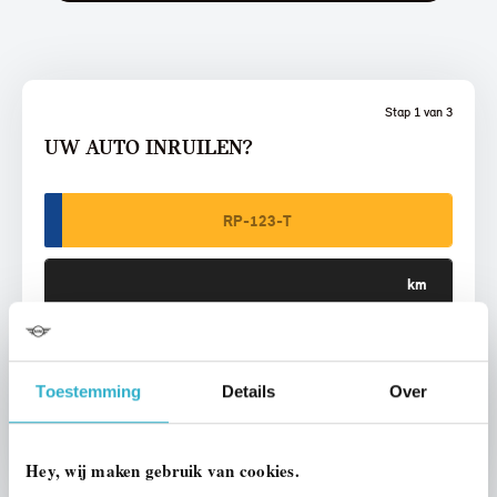
Stap 1 van 3
UW AUTO INRUILEN?
VOORSTEL AANVRAGEN
Toestemming
Details
Over
U vertelt meer over uw auto
We verrekenen de waarde van uw auto
Hey, wij maken gebruik van cookies.