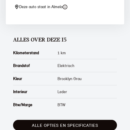
Deze auto staat in Almelo
ALLES OVER DEZE I5
Kilometerstand
1 km
Brandstof
Elektrisch
Kleur
Brooklyn Grau
Interieur
Leder
Btw/Marge
BTW
ALLE OPTIES EN SPECIFICATIES