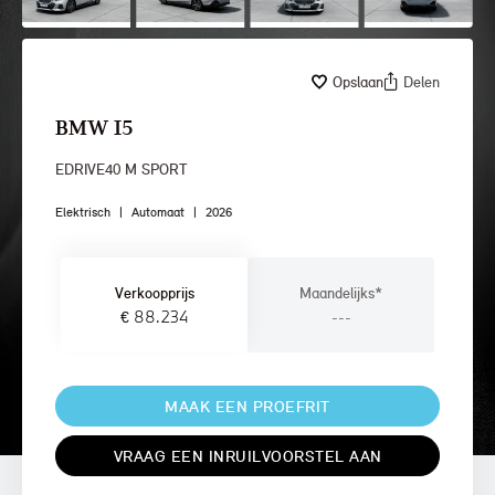
Opslaan
Delen
BMW I5
EDRIVE40 M SPORT
Elektrisch
|
Automaat
|
2026
Verkoopprijs
Maandelijks*
€ 88.234
---
MAAK EEN PROEFRIT
VRAAG EEN INRUILVOORSTEL AAN