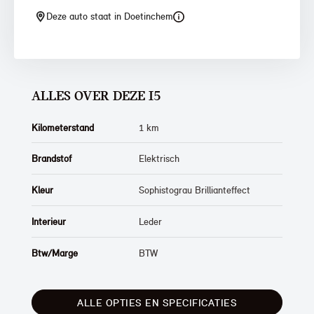
Deze auto staat in Doetinchem
ALLES OVER DEZE I5
Kilometerstand
1 km
Brandstof
Elektrisch
Kleur
Sophistograu Brillianteffect
Interieur
Leder
Btw/Marge
BTW
ALLE OPTIES EN SPECIFICATIES