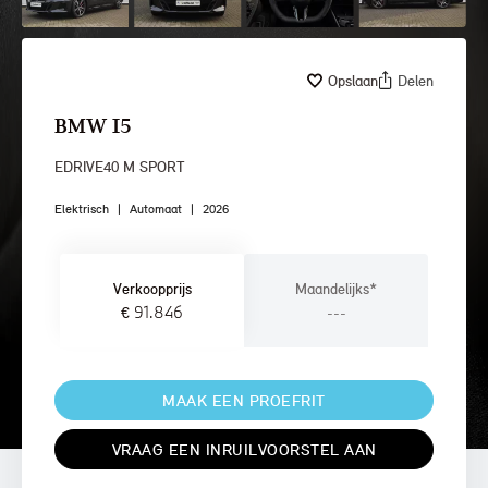
Opslaan
Delen
BMW I5
EDRIVE40 M SPORT
Elektrisch
|
Automaat
|
2026
Verkoopprijs
Maandelijks*
€ 91.846
---
MAAK EEN PROEFRIT
VRAAG EEN INRUILVOORSTEL AAN