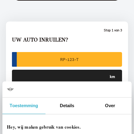
Stap 1 van 3
UW AUTO INRUILEN?
VOORSTEL AANVRAGEN
Toestemming
Details
Over
U vertelt meer over uw auto
We verrekenen de waarde van uw auto
Hey, wij maken gebruik van cookies.