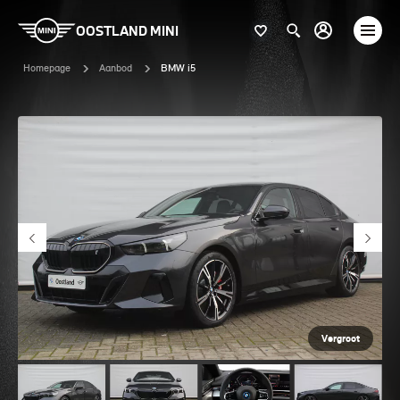
OOSTLAND MINI
Homepage
Aanbod
BMW i5
Vergroot