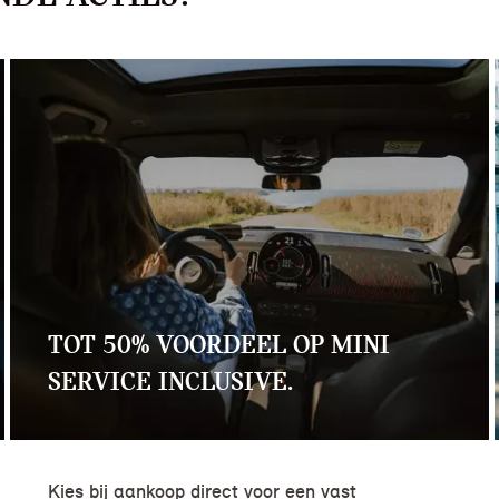
TOT 50% VOORDEEL OP MINI
SERVICE INCLUSIVE.
Kies bij aankoop direct voor een vast