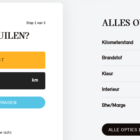
ALLES O
Stap 1 van 3
UILEN?
Kilometerstand
Brandstof
Kleur
Interieur
VRAGEN
Btw/Marge
ALLE OPTIES 
w auto