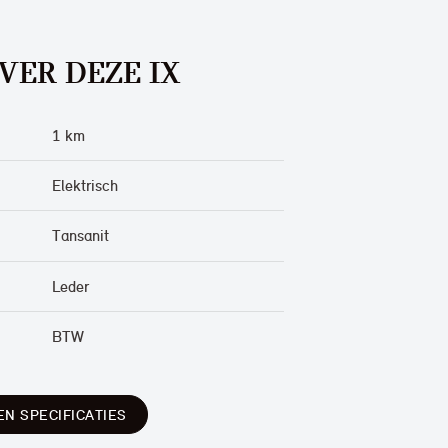
VER DEZE IX
1 km
Elektrisch
Tansanit
Leder
BTW
EN SPECIFICATIES