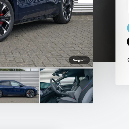
 PAUL SMITH EDITION
Vergroot