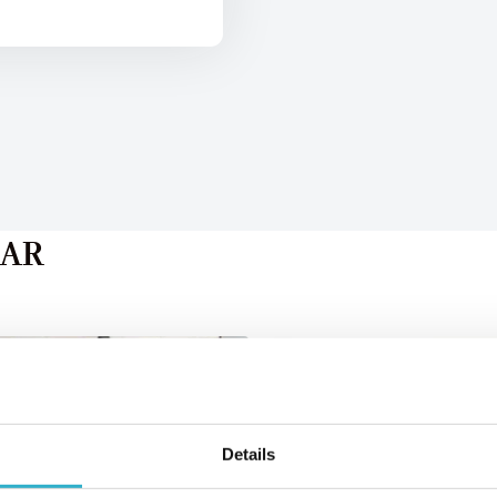
AAR
Details