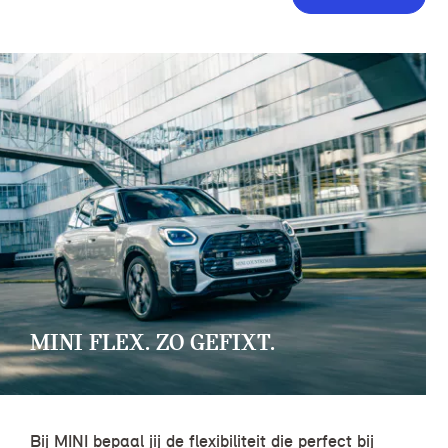
MINI FLEX. ZO GEFIXT.
Bij MINI bepaal jij de flexibiliteit die perfect bij