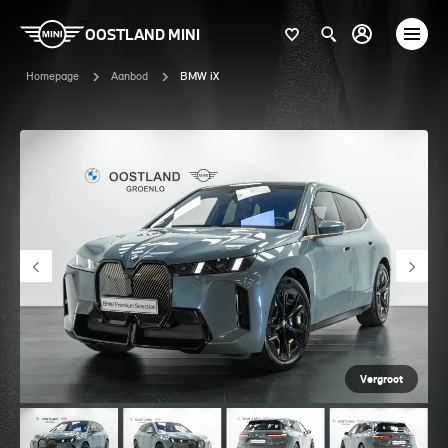
OOSTLAND MINI
Homepage
Aanbod
BMW iX
Vergroot