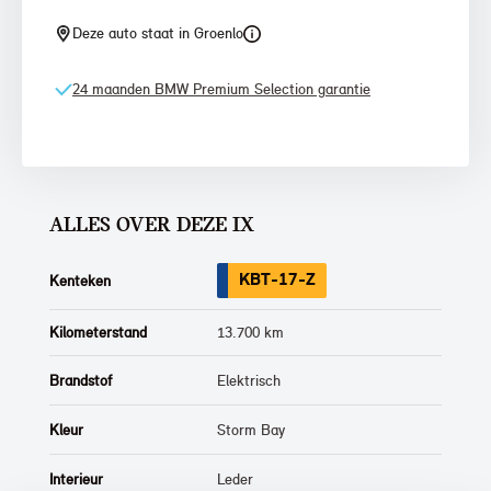
Deze auto staat in Groenlo
24 maanden BMW Premium Selection garantie
ALLES OVER DEZE IX
KBT-17-Z
Kenteken
Kilometerstand
13.700 km
Brandstof
Elektrisch
Kleur
Storm Bay
Interieur
Leder