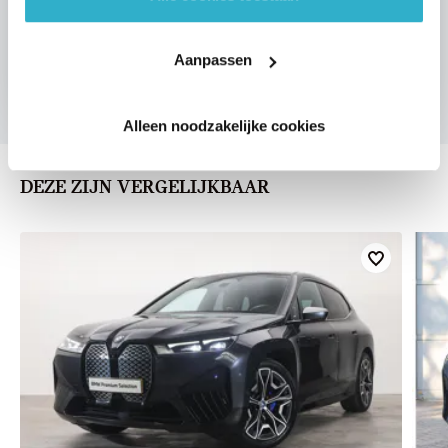
Aanpassen
U vertelt meer over uw auto
We verrekenen de waarde van uw auto
Alleen noodzakelijke cookies
DEZE ZIJN VERGELIJKBAAR