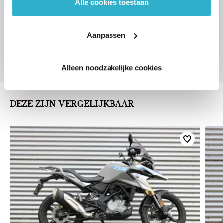
Alle cookies toestaan
VOORSTEL AANVRAGEN
Aanpassen
U vertelt meer over uw auto
We verrekenen de waarde van uw auto
Alleen noodzakelijke cookies
DEZE ZIJN VERGELIJKBAAR