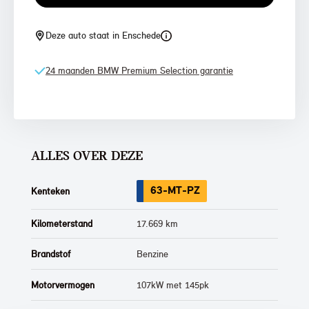
Deze auto staat in Enschede
24 maanden BMW Premium Selection garantie
ALLES OVER DEZE
63-MT-PZ
Kenteken
Kilometerstand
17.669 km
Brandstof
Benzine
Motorvermogen
107kW met 145pk