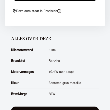
Deze auto staat in Enschede
ALLES OVER DEZE
Kilometerstand
5 km
Brandstof
Benzine
Motorvermogen
107kW met 145pk
Kleur
Sanremo grun metallic
Btw/Marge
BTW