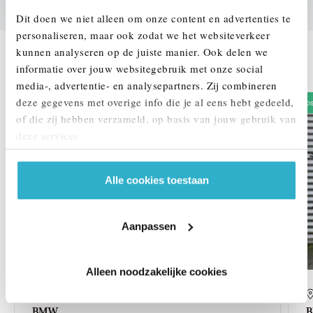
Dit doen we niet alleen om onze content en advertenties te
personaliseren, maar ook zodat we het websiteverkeer
kunnen analyseren op de juiste manier. Ook delen we
DEZE ZIJN VERGELIJKBAAR
informatie over jouw websitegebruik met onze social
media-, advertentie- en analysepartners. Zij combineren
deze gegevens met overige info die je al eens hebt gedeeld,
Oos
of die zij hebben verzameld, op basis van jouw gebruik van
deze services.
Alle cookies toestaan
Aanpassen
Alleen noodzakelijke cookies
Enschede
BMW