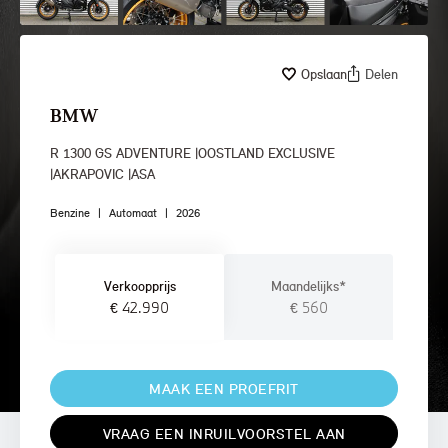
Opslaan
Delen
BMW
R 1300 GS ADVENTURE |OOSTLAND EXCLUSIVE
|AKRAPOVIC |ASA
Benzine
|
Automaat
|
2026
Verkoopprijs
Maandelijks*
€ 42.990
€ 560
MAAK EEN PROEFRIT
VRAAG EEN INRUILVOORSTEL AAN