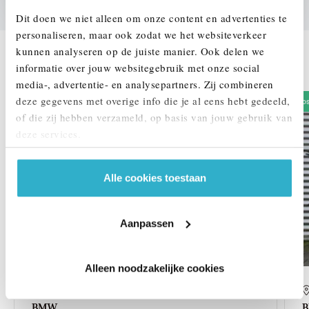
Dit doen we niet alleen om onze content en advertenties te
personaliseren, maar ook zodat we het websiteverkeer
kunnen analyseren op de juiste manier. Ook delen we
DEZE ZIJN VERGELIJKBAAR
informatie over jouw websitegebruik met onze social
media-, advertentie- en analysepartners. Zij combineren
deze gegevens met overige info die je al eens hebt gedeeld,
Oos
of die zij hebben verzameld, op basis van jouw gebruik van
deze services.
Alle cookies toestaan
Aanpassen
Alleen noodzakelijke cookies
Enschede
BMW