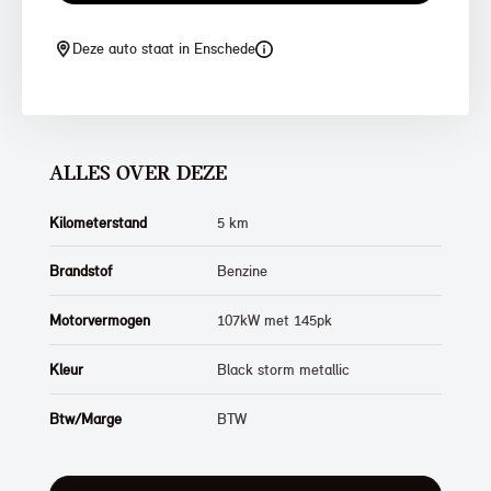
Deze auto staat in Enschede
ALLES OVER DEZE
Kilometerstand
5 km
Brandstof
Benzine
Motorvermogen
107kW met 145pk
Kleur
Black storm metallic
Btw/Marge
BTW