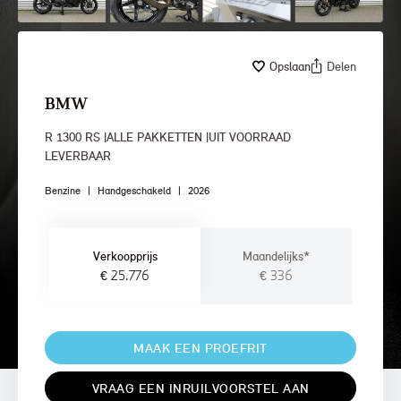
Opslaan
Delen
BMW
R 1300 RS |ALLE PAKKETTEN |UIT VOORRAAD
LEVERBAAR
Benzine
|
Handgeschakeld
|
2026
Verkoopprijs
Maandelijks*
€ 25.776
€ 336
MAAK EEN PROEFRIT
VRAAG EEN INRUILVOORSTEL AAN