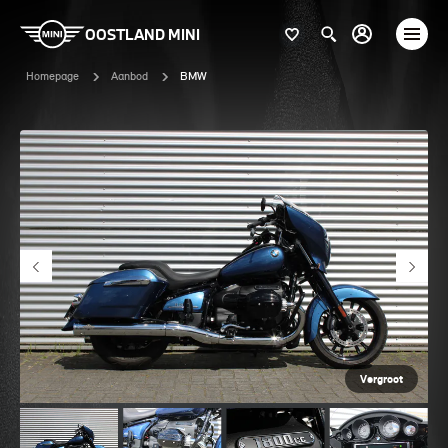
OOSTLAND MINI
Homepage
Aanbod
BMW
Vergroot