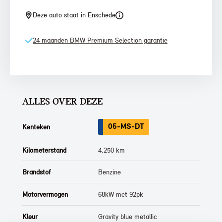
Deze auto staat in Enschede
24 maanden BMW Premium Selection garantie
ALLES OVER DEZE
05-MS-DT
Kenteken
Kilometerstand
4.250 km
Brandstof
Benzine
Motorvermogen
68kW met 92pk
Kleur
Gravity blue metallic