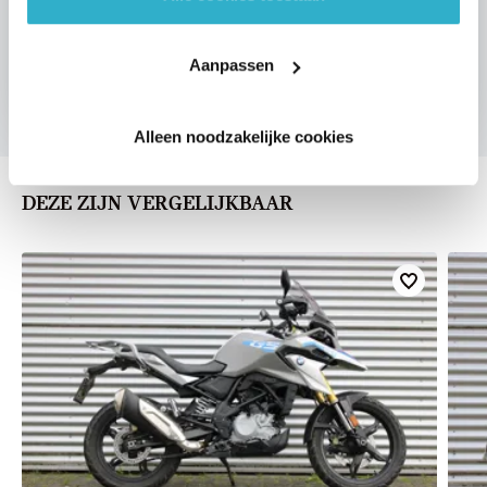
Aanpassen
U vertelt meer over uw auto
We verrekenen de waarde van uw auto
Alleen noodzakelijke cookies
DEZE ZIJN VERGELIJKBAAR