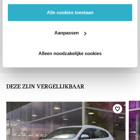
Alle cookies toestaan
VOORSTEL AANVRAGEN
Aanpassen
U vertelt meer over uw auto
Alleen noodzakelijke cookies
We verrekenen de waarde van uw auto
DEZE ZIJN VERGELIJKBAAR