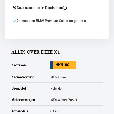
Deze auto staat in Doetinchem
24 maanden BMW Premium Selection garantie
ALLES OVER DEZE X1
HKN-80-L
Kenteken
Kilometerstand
20.639 km
Brandstof
Hybride
Motorvermogen
180kW met 245pk
Actieradius
83 km