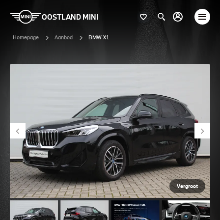
OOSTLAND MINI
Homepage
Aanbod
BMW X1
Vergroot