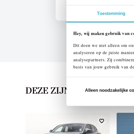
We verrekenen de waarde van u
Toestemming
Hey, wij maken gebruik van c
Dit doen we niet alleen om on
analyseren op de juiste manie
analysepartners. Zij combinere
basis van jouw gebruik van de
DEZE ZIJN VERGELIJKB
Alleen noodzakelijke c