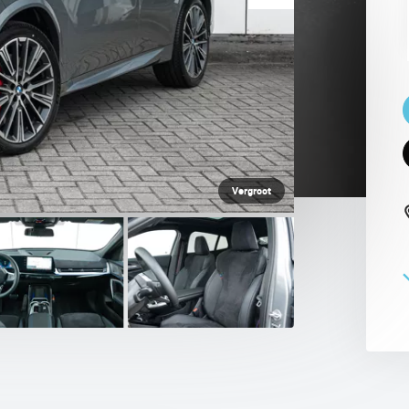
 PAUL SMITH EDITION
Vergroot