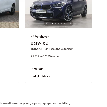
Veldhoven
BMW
X2
sDrive20i High Executive Automaat
82.439 km
2020
Benzine
€ 29.950
Bekijk details
 wordt weergegeven, zijn wijzigingen in modellen,