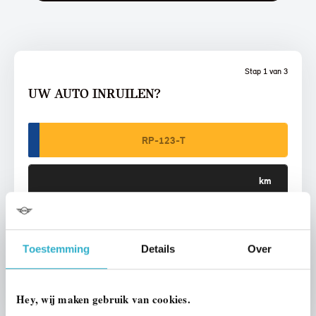
Stap 1 van 3
UW AUTO INRUILEN?
VOORSTEL AANVRAGEN
Toestemming
Details
Over
U vertelt meer over uw auto
We verrekenen de waarde van uw auto
Hey, wij maken gebruik van cookies.