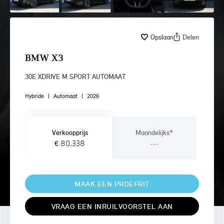
Opslaan
Delen
BMW X3
30E XDRIVE M SPORT AUTOMAAT
Hybride
|
Automaat
|
2026
Verkoopprijs
Maandelijks*
€ 80.338
---
MAAK EEN PROEFRIT
VRAAG EEN INRUILVOORSTEL AAN