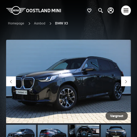
OOSTLAND MINI
Homepage
Aanbod
BMW X3
Vergroot