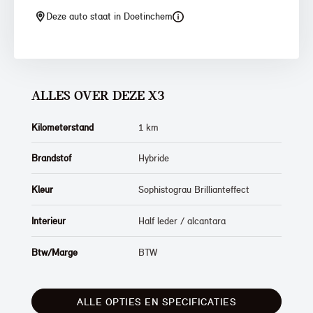
Deze auto staat in Doetinchem
ALLES OVER DEZE X3
Kilometerstand
1 km
Brandstof
Hybride
Kleur
Sophistograu Brillianteffect
Interieur
Half leder / alcantara
Btw/Marge
BTW
ALLE OPTIES EN SPECIFICATIES