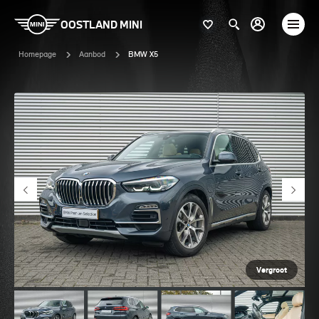
OOSTLAND MINI
Homepage
Aanbod
BMW X5
Vergroot