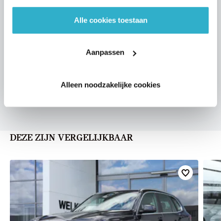
Alle cookies toestaan
VOORSTEL AANVRAGEN
Aanpassen
U vertelt meer over uw auto
Alleen noodzakelijke cookies
We verrekenen de waarde van uw auto
DEZE ZIJN VERGELIJKBAAR