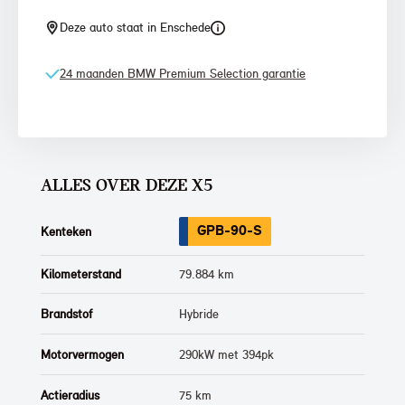
Deze auto staat in Enschede
24 maanden BMW Premium Selection garantie
ALLES OVER DEZE X5
GPB-90-S
Kenteken
Kilometerstand
79.884 km
Brandstof
Hybride
Motorvermogen
290kW met 394pk
Actieradius
75 km