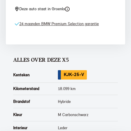
Deze auto staat in Groenlo
24 maanden BMW Premium Selection garantie
ALLES OVER DEZE X5
KJK-25-V
Kenteken
Kilometerstand
18.099 km
Brandstof
Hybride
Kleur
M Carbonschwarz
Interieur
Leder