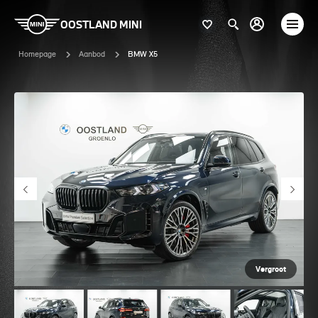
OOSTLAND MINI
Homepage
Aanbod
BMW X5
Vergroot