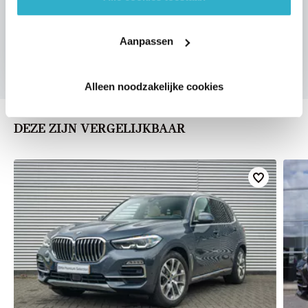
Aanpassen
U vertelt meer over uw auto
We verrekenen de waarde van uw auto
Alleen noodzakelijke cookies
DEZE ZIJN VERGELIJKBAAR