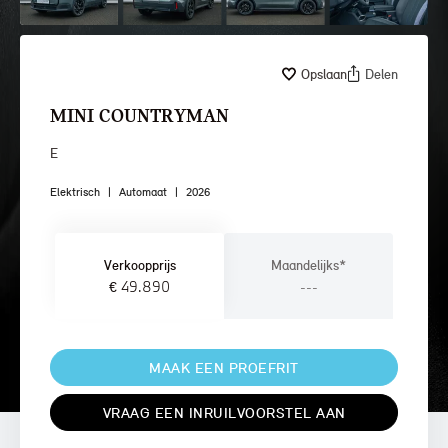
Opslaan
Delen
MINI COUNTRYMAN
E
Elektrisch
|
Automaat
|
2026
Verkoopprijs
Maandelijks*
€ 49.890
---
MAAK EEN PROEFRIT
VRAAG EEN INRUILVOORSTEL AAN