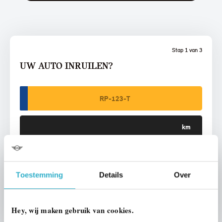
Stap 1 van 3
UW AUTO INRUILEN?
VOORSTEL AANVRAGEN
Toestemming
Details
Over
U vertelt meer over uw auto
We verrekenen de waarde van uw auto
Hey, wij maken gebruik van cookies.