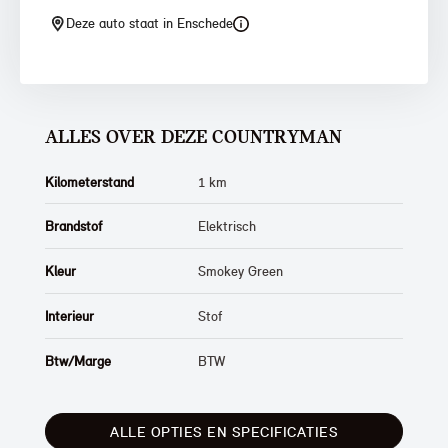
Deze auto staat in Enschede
ALLES OVER DEZE COUNTRYMAN
Kilometerstand
1 km
Brandstof
Elektrisch
Kleur
Smokey Green
Interieur
Stof
Btw/Marge
BTW
ALLE OPTIES EN SPECIFICATIES