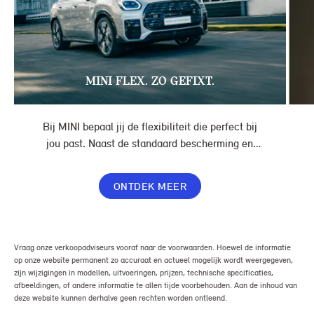
MINI FLEX. ZO GEFIXT.
Bij MINI bepaal jij de flexibiliteit die perfect bij
jou past. Naast de standaard bescherming en
gemakken in jouw overeenkomst, geef je jouw
lease nog meer flexibiliteit met Switch of Flex
ONTDEK MEER
Premium.
Vraag onze verkoopadviseurs vooraf naar de voorwaarden. Hoewel de informatie
op onze website permanent zo accuraat en actueel mogelijk wordt weergegeven,
zijn wijzigingen in modellen, uitvoeringen, prijzen, technische specificaties,
afbeeldingen, of andere informatie te allen tijde voorbehouden. Aan de inhoud van
deze website kunnen derhalve geen rechten worden ontleend.