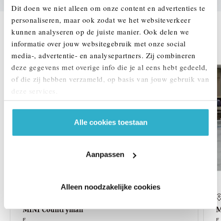
Dit doen we niet alleen om onze content en advertenties te
personaliseren, maar ook zodat we het websiteverkeer
kunnen analyseren op de juiste manier. Ook delen we
DEZE ZIJN VERGELIJKBAAR
informatie over jouw websitegebruik met onze social
media-, advertentie- en analysepartners. Zij combineren
deze gegevens met overige info die je al eens hebt gedeeld,
of die zij hebben verzameld, op basis van jouw gebruik van
deze services.
Alle cookies toestaan
Aanpassen
Alleen noodzakelijke cookies
Enschede
MINI
Countryman
M
E
E